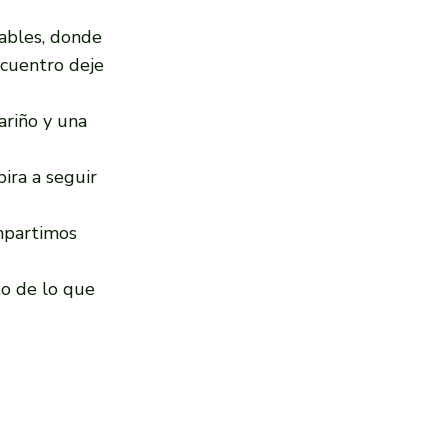
ables, donde
ncuentro deje
ariño y una
pira a seguir
mpartimos
o de lo que