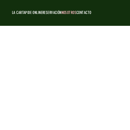
LA CARTA
PIDE ONLINE
RESERVACIÓN
NOSOTROS
CONTACTO