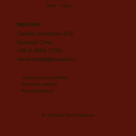
13pm - 17pm
DONDE ESTAMOS
Camilo Henríquez 432
Quilpué, Chile.
+56 9 4069 7278
restaurante@soussol.cl
Condiciones en pedidos
Sobre los eventos
Nuestra politica
© 2025 por
Social Agencia