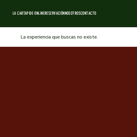
LA CARTA
PIDE ONLINE
RESERVACIÓN
NOSOTROS
CONTACTO
La experiencia que buscas no existe.