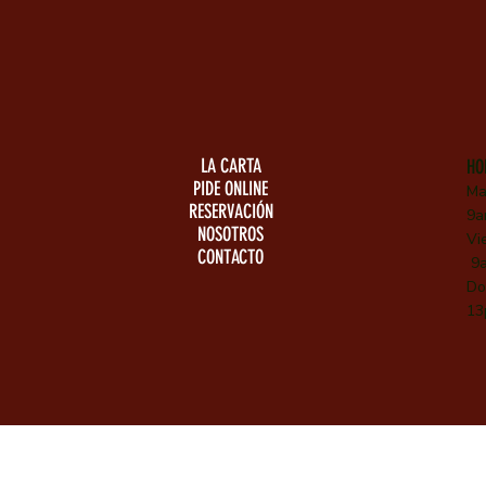
LA CARTA
HO
PIDE ONLINE
Ma
RESERVACIÓN
9a
NOSOTROS
Vi
CONTACTO
9a
Do
13