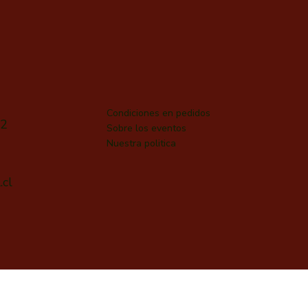
Condiciones en pedidos
32
Sobre los eventos
Nuestra politica
.cl