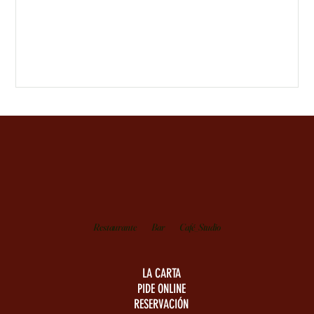
Restaurante
Bar
Café_Studio
LA CARTA
PIDE ONLINE
RESERVACIÓN