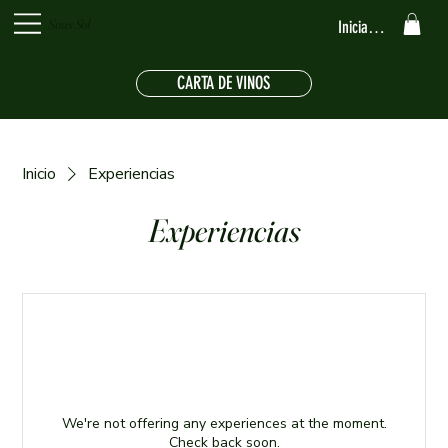
Sous Sol
Iniciar sesión
CARTA DE VINOS
Inicio
Experiencias
Experiencias
We're not offering any experiences at the moment.
Check back soon.