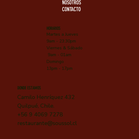
NOSOTROS
CONTACTO
HORARIOS
Martes a Jueves
9am - 23:30pm
Viernes &
Sábado
9am - 01am
Domingo
13pm - 17pm
DONDE ESTAMOS
Camilo Henríquez 432
Quilpué, Chile.
+56 9 4069 7278
restaurante@soussol.cl