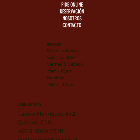
PIDE ONLINE
RESERVACIÓN
NOSOTROS
CONTACTO
HORARIOS
Martes a Jueves
9am - 23:30pm
Viernes &
Sábado
9am - 01am
Domingo
13pm - 17pm
DONDE ESTAMOS
Camilo Henríquez 432
Quilpué, Chile.
+56 9 4069 7278