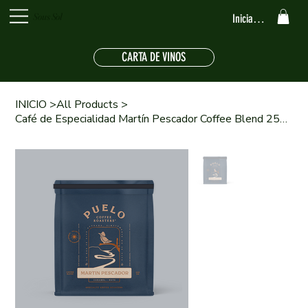
Sous Sol
Iniciar sesión
CARTA DE VINOS
INICIO
>
All Products
>
Café de Especialidad Martín Pescador Coffee Blend 250 gr