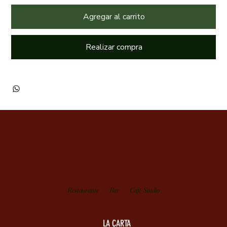
Agregar al carrito
Realizar compra
Restaurante
Bar
Café_Studio
LA CARTA