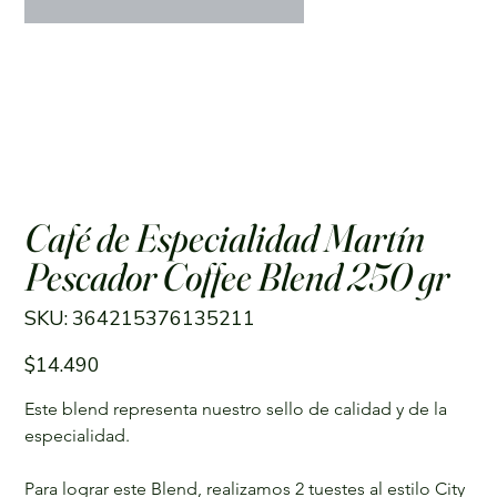
Café de Especialidad Martín
Pescador Coffee Blend 250 gr
SKU
SKU:
364215376135211
364215376135211
Precio
$14.490
Este blend representa nuestro sello de calidad y de la 
especialidad.
Para lograr este Blend, realizamos 2 tuestes al estilo City 