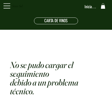
Sous Sol
Iniciar sesión
CARTA DE VINOS
No se pudo cargar el
seguimiento
debido a un problema
técnico.