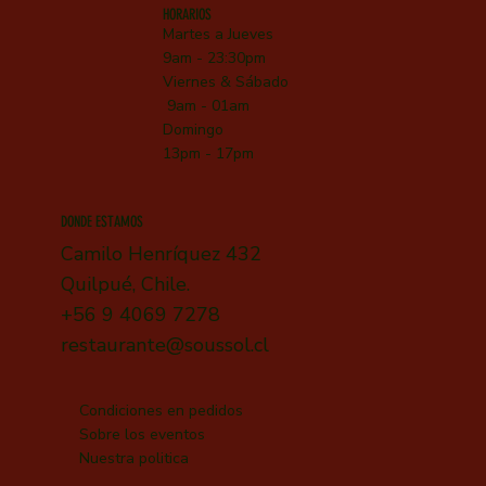
HORARIOS
Martes a Jueves
9am - 23:30pm
Viernes &
Sábado
9am - 01am
Domingo
13pm - 17pm
DONDE ESTAMOS
Camilo Henríquez 432
Quilpué, Chile.
+56 9 4069 7278
restaurante@soussol.cl
Condiciones en pedidos
Sobre los eventos
Nuestra politica