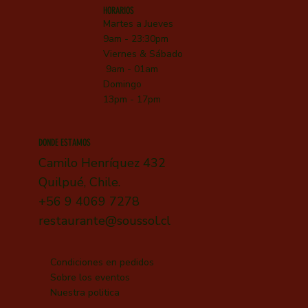
HORARIOS
Martes a Jueves
9am - 23:30pm
Viernes &
Sábado
9am - 01am
Domingo
13pm - 17pm
DONDE ESTAMOS
Camilo Henríquez 432
Quilpué, Chile.
+56 9 4069 7278
restaurante@soussol.cl
Condiciones en pedidos
Sobre los eventos
Nuestra politica